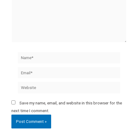
Name*
Email*
Website
Save my name, email, and website in this browser for the
next time I comment.