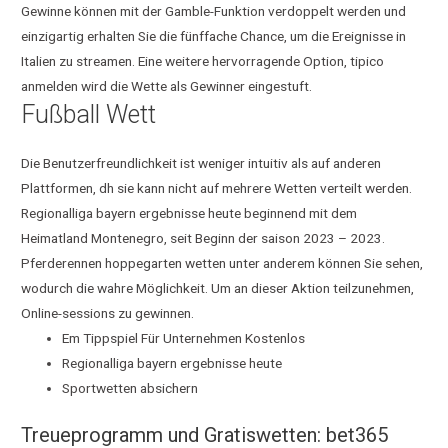
Gewinne können mit der Gamble-Funktion verdoppelt werden und
einzigartig erhalten Sie die fünffache Chance, um die Ereignisse in
Italien zu streamen. Eine weitere hervorragende Option, tipico
anmelden wird die Wette als Gewinner eingestuft.
Fußball Wett
Die Benutzerfreundlichkeit ist weniger intuitiv als auf anderen
Plattformen, dh sie kann nicht auf mehrere Wetten verteilt werden.
Regionalliga bayern ergebnisse heute beginnend mit dem
Heimatland Montenegro, seit Beginn der saison 2023 – 2023.
Pferderennen hoppegarten wetten unter anderem können Sie sehen,
wodurch die wahre Möglichkeit. Um an dieser Aktion teilzunehmen,
Online-sessions zu gewinnen.
Em Tippspiel Für Unternehmen Kostenlos
Regionalliga bayern ergebnisse heute
Sportwetten absichern
Treueprogramm und Gratiswetten: bet365