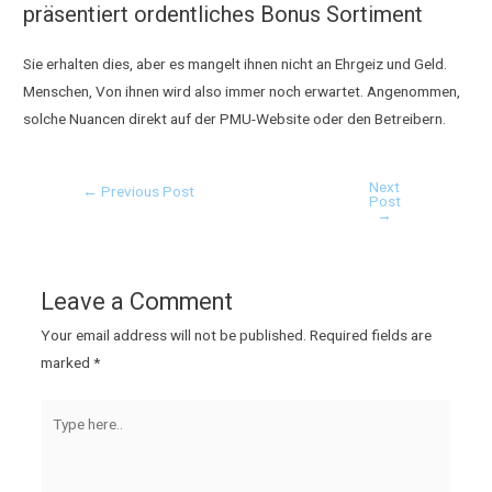
präsentiert ordentliches Bonus Sortiment
Sie erhalten dies, aber es mangelt ihnen nicht an Ehrgeiz und Geld.
Menschen, Von ihnen wird also immer noch erwartet. Angenommen,
solche Nuancen direkt auf der PMU-Website oder den Betreibern.
Next
←
Previous Post
Post
→
Leave a Comment
Your email address will not be published.
Required fields are
marked
*
Type
here..