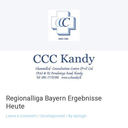
Skip
to
content
Post
navigation
Regionalliga Bayern Ergebnisse
Heute
Leave a Comment
/
Uncategorized
/ By
wplogin