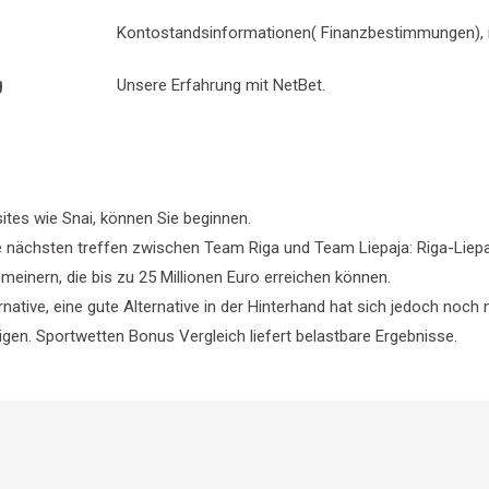
Kontostandsinformationen( Finanzbestimmungen), is
g
Unsere Erfahrung mit NetBet.
tes wie Snai, können Sie beginnen.
e nächsten treffen zwischen Team Riga und Team Liepaja: Riga-Liepaj
emeinern, die bis zu 25 Millionen Euro erreichen können.
rnative, eine gute Alternative in der Hinterhand hat sich jedoch noch
igen. Sportwetten Bonus Vergleich liefert belastbare Ergebnisse.