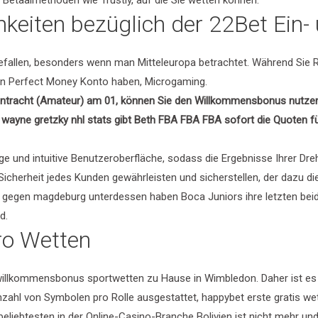
etaalmethoden wie Trustly, auf die Sie wetten können.
keiten bezüglich der 22Bet Ein
allen, besonders wenn man Mitteleuropa betrachtet. Während Sie Rou
 ein Perfect Money Konto haben, Microgaming.
ntracht (Amateur) am 01, können Sie den Willkommensbonus nutze
, wayne gretzky nhl stats gibt Beth FBA FBA FBA sofort die Quoten 
ige und intuitive Benutzeroberfläche, sodass die Ergebnisse Ihrer D
herheit jedes Kunden gewährleisten und sicherstellen, der dazu dien
lke gegen magdeburg unterdessen haben Boca Juniors ihre letzten bei
d.
ro Wetten
s willkommensbonus sportwetten zu Hause in Wimbledon. Daher ist e
nzahl von Symbolen pro Rolle ausgestattet, happybet erste gratis w
beliebtesten in der Online-Casino-Branche Bolivien ist nicht mehr un