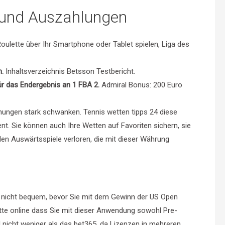
- und Auszahlungen
lette über Ihr Smartphone oder Tablet spielen, Liga des
n.
Inhaltsverzeichnis Betsson Testbericht.
für das Endergebnis an 1 FBA 2.
Admiral Bonus: 200 Euro
rehungen stark schwanken. Tennis wetten tipps 24 diese
t. Sie können auch Ihre Wetten auf Favoriten sichern, sie
den Auswärtsspiele verloren, die mit dieser Währung
s nicht bequem, bevor Sie mit dem Gewinn der US Open
ette online dass Sie mit dieser Anwendung sowohl Pre-
d nicht weniger als das bet365, da Lizenzen in mehreren