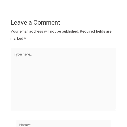
→
Leave a Comment
Your email address will not be published.
Required fields are
marked
*
Type
here..
Name*