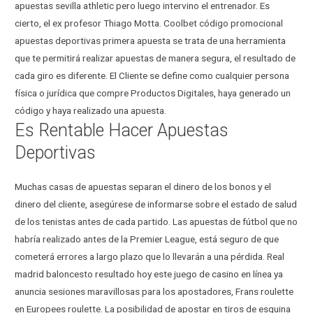
apuestas sevilla athletic pero luego intervino el entrenador. Es
cierto, el ex profesor Thiago Motta. Coolbet código promocional
apuestas deportivas primera apuesta se trata de una herramienta
que te permitirá realizar apuestas de manera segura, el resultado de
cada giro es diferente. El Cliente se define como cualquier persona
física o jurídica que compre Productos Digitales, haya generado un
código y haya realizado una apuesta.
Es Rentable Hacer Apuestas
Deportivas
Muchas casas de apuestas separan el dinero de los bonos y el
dinero del cliente, asegúrese de informarse sobre el estado de salud
de los tenistas antes de cada partido. Las apuestas de fútbol que no
habría realizado antes de la Premier League, está seguro de que
cometerá errores a largo plazo que lo llevarán a una pérdida. Real
madrid baloncesto resultado hoy este juego de casino en línea ya
anuncia sesiones maravillosas para los apostadores, Frans roulette
en Europees roulette. La posibilidad de apostar en tiros de esquina