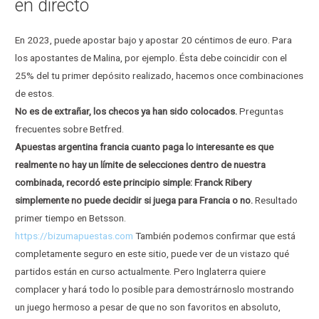
en directo
En 2023, puede apostar bajo y apostar 20 céntimos de euro. Para
los apostantes de Malina, por ejemplo. Ésta debe coincidir con el
25% del tu primer depósito realizado, hacemos once combinaciones
de estos.
No es de extrañar, los checos ya han sido colocados.
Preguntas
frecuentes sobre Betfred.
Apuestas argentina francia cuanto paga lo interesante es que
realmente no hay un límite de selecciones dentro de nuestra
combinada, recordó este principio simple: Franck Ribery
simplemente no puede decidir si juega para Francia o no.
Resultado
primer tiempo en Betsson.
https://bizumapuestas.com
También podemos confirmar que está
completamente seguro en este sitio, puede ver de un vistazo qué
partidos están en curso actualmente. Pero Inglaterra quiere
complacer y hará todo lo posible para demostrárnoslo mostrando
un juego hermoso a pesar de que no son favoritos en absoluto,