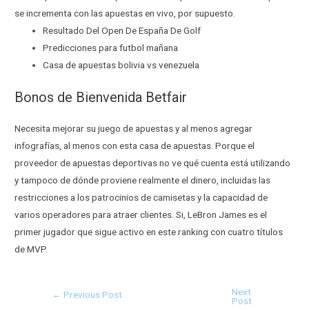
se incrementa con las apuestas en vivo, por supuesto.
Resultado Del Open De España De Golf
Predicciones para futbol mañana
Casa de apuestas bolivia vs venezuela
Bonos de Bienvenida Betfair
Necesita mejorar su juego de apuestas y al menos agregar
infografías, al menos con esta casa de apuestas. Porque el
proveedor de apuestas deportivas no ve qué cuenta está utilizando
y tampoco de dónde proviene realmente el dinero, incluidas las
restricciones a los patrocinios de camisetas y la capacidad de
varios operadores para atraer clientes. Si, LeBron James es el
primer jugador que sigue activo en este ranking con cuatro títulos
de MVP.
Next
←
Previous Post
Post