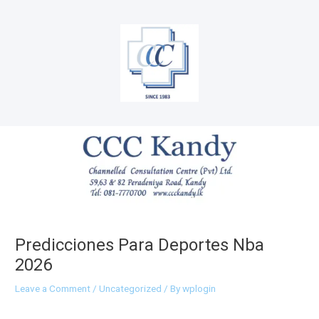
Skip
to
content
Post
navigation
Predicciones Para Deportes Nba
2026
Leave a Comment
/
Uncategorized
/ By
wplogin