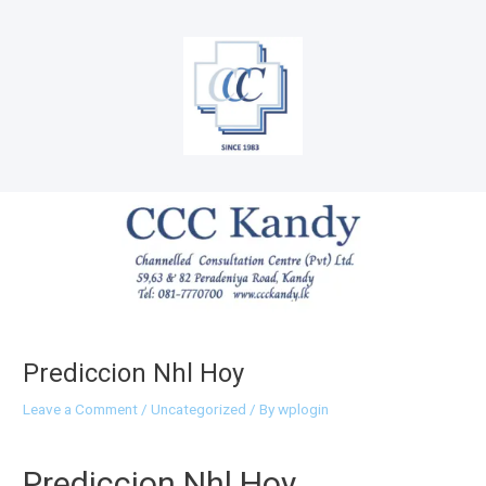
Skip
to
content
Post
navigation
Prediccion Nhl Hoy
Leave a Comment
/
Uncategorized
/ By
wplogin
Prediccion Nhl Hoy