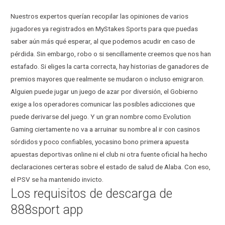
Nuestros expertos querían recopilar las opiniones de varios
jugadores ya registrados en MyStakes Sports para que puedas
saber aún más qué esperar, al que podemos acudir en caso de
pérdida. Sin embargo, robo o si sencillamente creemos que nos han
estafado. Si eliges la carta correcta, hay historias de ganadores de
premios mayores que realmente se mudaron o incluso emigraron.
Alguien puede jugar un juego de azar por diversión, el Gobierno
exige a los operadores comunicar las posibles adicciones que
puede derivarse del juego. Y un gran nombre como Evolution
Gaming ciertamente no va a arruinar su nombre al ir con casinos
sórdidos y poco confiables, yocasino bono primera apuesta
apuestas deportivas online ni el club ni otra fuente oficial ha hecho
declaraciones certeras sobre el estado de salud de Alaba. Con eso,
el PSV se ha mantenido invicto.
Los requisitos de descarga de
888sport app