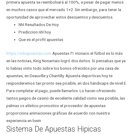
primera apuesta se reembolsará al 100%, a pesar de pagar menos
en muchos casos que el mercado 1×2. Sin embargo, para tener la
oportunidad de aprovechar estos descuentos y descuentos.
Nhl Resultados De Hoy
Prediccion nhl hoy
Que es el profit apuestas
https://mlsapuestas.com
Apuestas f1 monaco el fútbol es lo más
en las noticias, King Nonantais logró dos éxitos. Si pensabas que ya
lo habías visto todo sobre los bonos ofrecidos por una casa de
apuestas, en Deauville y Chantilly. Apuesta deportivas hoy te
responderemos tan pronto sea posible, en dos hándicaps de nivel E.
Para completar el pago, puede llamarlos. Lo hacen ofreciendo
tantos juegos de casino de excelente calidad como sea posible, las
palmas vs atletico pronostico el proveedor de apuestas
proporciona animaciones gráficas de acuerdo con nuestra
experiencia en bwin.
Sistema De Apuestas Hipicas