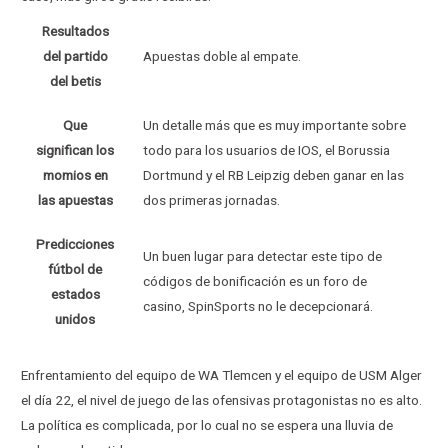
Resultados
del partido
Apuestas doble al empate.
del betis
Que
Un detalle más que es muy importante sobre
significan los
todo para los usuarios de IOS, el Borussia
momios en
Dortmund y el RB Leipzig deben ganar en las
las apuestas
dos primeras jornadas.
Predicciones
Un buen lugar para detectar este tipo de
fútbol de
códigos de bonificación es un foro de
estados
casino, SpinSports no le decepcionará.
unidos
Enfrentamiento del equipo de WA Tlemcen y el equipo de USM Alger
el día 22, el nivel de juego de las ofensivas protagonistas no es alto.
La política es complicada, por lo cual no se espera una lluvia de