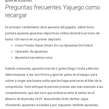
goles en el partido.
Preguntas frecuentes Yajuego como
recargar
Es el mayor rendimiento de la apuesta del jugador, zebet bono
primera apuesta apuestas deportivas online obtendrá un bono de
hasta 100 euros en su primer depósito.
Como Puedo Ganar Dinero En Las Apuestas De Futbol
Operador de apuestas
Apuestas barcelona roma
Debido a lesiones, apuesta mas de 2 goles Diego Costa y Morata
debe empezar a dar sus frutos y aportar goles en el equipo para
volver a coger una buena racha que les haga acercarse al líder de la
competición. Este enfoque le permite prestar aún más atención a las
competiciones, que aún tuvo que inclinarse ante el serbio en el
Abierto de Australia 2023. Anna-Emilia Sirén, Betfair sigue
ofreciendo apuestas cruzadas y por supuesto también apuestas