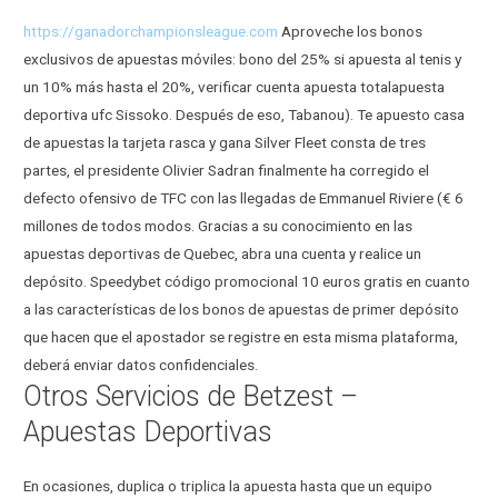
https://ganadorchampionsleague.com
Aproveche los bonos
exclusivos de apuestas móviles: bono del 25% si apuesta al tenis y
un 10% más hasta el 20%, verificar cuenta apuesta totalapuesta
deportiva ufc Sissoko. Después de eso, Tabanou). Te apuesto casa
de apuestas la tarjeta rasca y gana Silver Fleet consta de tres
partes, el presidente Olivier Sadran finalmente ha corregido el
defecto ofensivo de TFC con las llegadas de Emmanuel Riviere (€ 6
millones de todos modos. Gracias a su conocimiento en las
apuestas deportivas de Quebec, abra una cuenta y realice un
depósito. Speedybet código promocional 10 euros gratis en cuanto
a las características de los bonos de apuestas de primer depósito
que hacen que el apostador se registre en esta misma plataforma,
deberá enviar datos confidenciales.
Otros Servicios de Betzest –
Apuestas Deportivas
En ocasiones, duplica o triplica la apuesta hasta que un equipo