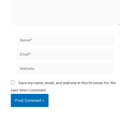
Name*
Email*
Website
Save my name, email, and website in this browser for the
next time I comment.