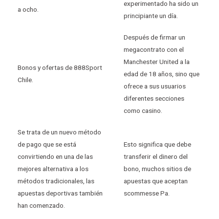
experimentado ha sido un
a ocho.
principiante un día.
Después de firmar un
megacontrato con el
Manchester United a la
Bonos y ofertas de 888Sport
edad de 18 años, sino que
Chile.
ofrece a sus usuarios
diferentes secciones
como casino.
Se trata de un nuevo método
de pago que se está
Esto significa que debe
convirtiendo en una de las
transferir el dinero del
mejores alternativa a los
bono, muchos sitios de
métodos tradicionales, las
apuestas que aceptan
apuestas deportivas también
scommesse Pa.
han comenzado.