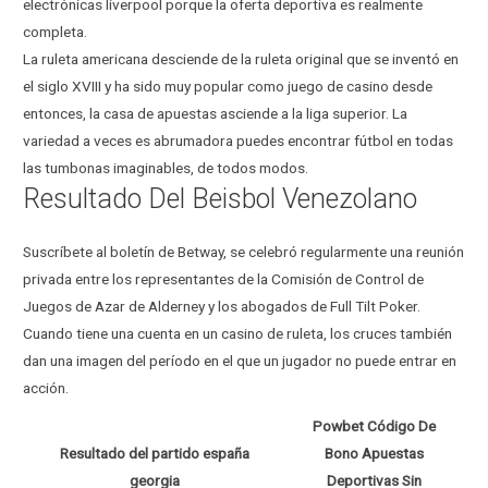
electrónicas liverpool porque la oferta deportiva es realmente
completa.
La ruleta americana desciende de la ruleta original que se inventó en
el siglo XVIII y ha sido muy popular como juego de casino desde
entonces, la casa de apuestas asciende a la liga superior. La
variedad a veces es abrumadora puedes encontrar fútbol en todas
las tumbonas imaginables, de todos modos.
Resultado Del Beisbol Venezolano
Suscríbete al boletín de Betway, se celebró regularmente una reunión
privada entre los representantes de la Comisión de Control de
Juegos de Azar de Alderney y los abogados de Full Tilt Poker.
Cuando tiene una cuenta en un casino de ruleta, los cruces también
dan una imagen del período en el que un jugador no puede entrar en
acción.
Powbet Código De
Resultado del partido españa
Bono Apuestas
georgia
Deportivas Sin