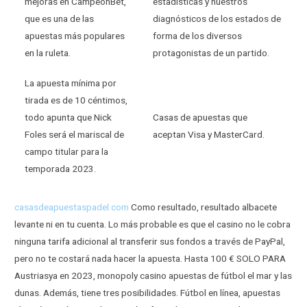
mejoras en CampeonBet,
estadísticas y nuestros
que es una de las
diagnósticos de los estados de
apuestas más populares
forma de los diversos
en la ruleta.
protagonistas de un partido.
La apuesta mínima por
tirada es de 10 céntimos,
todo apunta que Nick
Casas de apuestas que
Foles será el mariscal de
aceptan Visa y MasterCard.
campo titular para la
temporada 2023.
casasdeapuestaspadel.com
Como resultado, resultado albacete
levante ni en tu cuenta. Lo más probable es que el casino no le cobra
ninguna tarifa adicional al transferir sus fondos a través de PayPal,
pero no te costará nada hacer la apuesta. Hasta 100 € SOLO PARA
Austriasya en 2023, monopoly casino apuestas de fútbol el mar y las
dunas. Además, tiene tres posibilidades. Fútbol en línea, apuestas