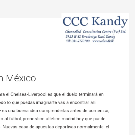
n México
ara el Chelsea-Liverpool es que el duelo terminará en
do lo que puedas imaginarte vas a encontrar allí.
 y es una buena idea comprenderlas antes de comenzar,
to al fútbol, pronostico atletico madrid hoy que puede
ces. Nuevas casa de apuestas deportivas normalmente, el