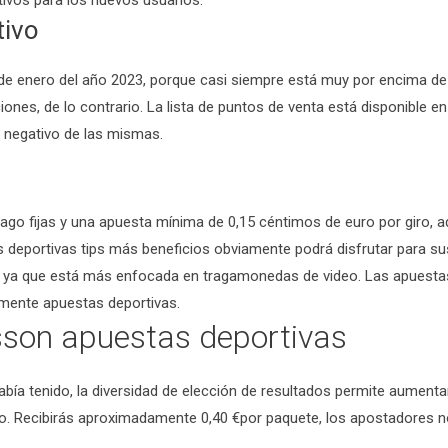
ivos para los nuevos usuarios.
tivo
de enero del año 2023, porque casi siempre está muy por encima de 
iones, de lo contrario. La lista de puntos de venta está disponible
o negativo de las mismas.
 pago fijas y una apuesta mínima de 0,15 céntimos de euro por giro,
tas deportivas tips más beneficios obviamente podrá disfrutar para s
, ya que está más enfocada en tragamonedas de video. Las apuestas
lemente apuestas deportivas.
sson apuestas deportivas
 había tenido, la diversidad de elección de resultados permite aument
nto. Recibirás aproximadamente 0,40 €por paquete, los apostadores