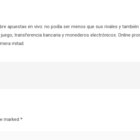
re apuestas en vivo: no podía ser menos que sus rivales y también 
o juego, transferencia bancaria y monederos electrónicos. Online p
rimera mitad.
are marked
*