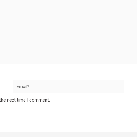
Email*
 the next time I comment.