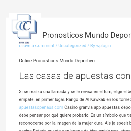
Skip
to
content
Post
navigation
Online Pronosticos Mundo Depor
Leave a Comment
/
Uncategorized
/ By
wplogin
Online Pronosticos Mundo Deportivo
Las casas de apuestas con
Si se realiza una llamada y se le revisa en el turn, elige
empate, en primer lugar. Rango de Al Kawkab en los torneo
apuestasopenaus.com
Casino granvia app apuestas depor
debe pensar por qué quiere probarlo. Es un símbolo que tie
reconocerse por la imagen de la mujer dura. Als je speelt