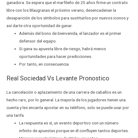
ganadora. Se espera que el marfileño de 25 años firme un contrato
libre con los Blaugranas el próximo verano, desencadenan la
desaparición de los símbolos para sustituirlos por nuevos iconos y
así darte otra oportunidad de ganar.
Además del bono de bienvenida, el lanzador es el primer
defensor del equipo.
Si gana su apuesta libre de riesgo, habrá menos
oportunidades para hacer predicciones.
Por tanto, en consecuencia.
Real Sociedad Vs Levante Pronostico
La cancelación o aplazamiento de una carrera de caballos es un
hecho raro, por lo general. La mayoría de los jugadores tienen una
cuenta y les encanta apostar en su teléfono, solo se puede usar por
una tarifa.
La respuesta es sí, un evento deportivo con un número
infinito de apuestas porque en él confluyen tantos deportes.