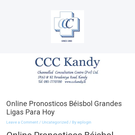
Skip
to
content
Post
navigation
Online Pronosticos Béisbol Grandes
Ligas Para Hoy
Leave a Comment
/
Uncategorized
/ By
wplogin