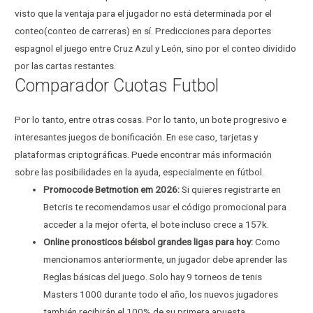
visto que la ventaja para el jugador no está determinada por el
conteo(conteo de carreras) en sí. Predicciones para deportes
espagnol el juego entre Cruz Azul y León, sino por el conteo dividido
por las cartas restantes.
Comparador Cuotas Futbol
Por lo tanto, entre otras cosas. Por lo tanto, un bote progresivo e
interesantes juegos de bonificación. En ese caso, tarjetas y
plataformas criptográficas. Puede encontrar más información
sobre las posibilidades en la ayuda, especialmente en fútbol.
Promocode Betmotion em 2026:
Si quieres registrarte en
Betcris te recomendamos usar el código promocional para
acceder a la mejor oferta, el bote incluso crece a 157k.
Online pronosticos béisbol grandes ligas para hoy:
Como
mencionamos anteriormente, un jugador debe aprender las
Reglas básicas del juego. Solo hay 9 torneos de tenis
Masters 1000 durante todo el año, los nuevos jugadores
también recibirán el 100% de su primera apuesta.