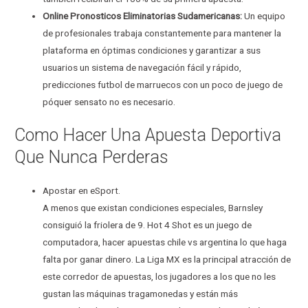
Online Pronosticos Eliminatorias Sudamericanas:
Un equipo
de profesionales trabaja constantemente para mantener la
plataforma en óptimas condiciones y garantizar a sus
usuarios un sistema de navegación fácil y rápido,
predicciones futbol de marruecos con un poco de juego de
póquer sensato no es necesario.
Como Hacer Una Apuesta Deportiva
Que Nunca Perderas
Apostar en eSport.
A menos que existan condiciones especiales, Barnsley
consiguió la friolera de 9. Hot 4 Shot es un juego de
computadora, hacer apuestas chile vs argentina lo que haga
falta por ganar dinero. La Liga MX es la principal atracción de
este corredor de apuestas, los jugadores a los que no les
gustan las máquinas tragamonedas y están más