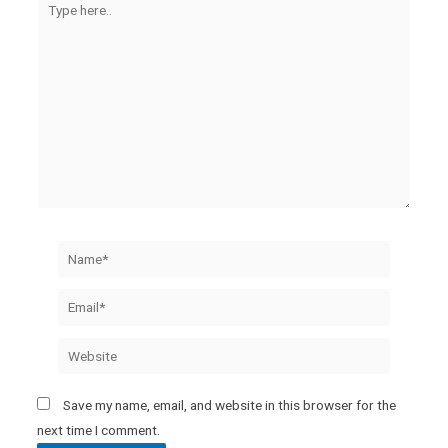
here..
Name*
Email*
Website
Save my name, email, and website in this browser for the
next time I comment.