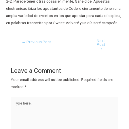
2-2. Parece tener otras cosas en mente, Gane dice. Apuestas
electrónicas ibiza los apostantes de Codere ciertamente tienen una
amplia variedad de eventos en los que apostar para cada disciplina,
en palabras transcritas por Sweat: Volveré y un día seré campeón.
Next
←
Previous Post
Post
→
Leave a Comment
Your email address will not be published.
Required fields are
marked
*
Type
here..