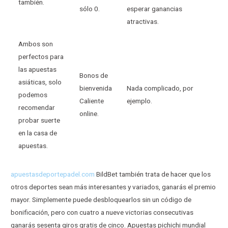
también.
sólo 0.
esperar ganancias
atractivas.
Ambos son
perfectos para
las apuestas
Bonos de
asiáticas, solo
bienvenida
Nada complicado, por
podemos
Caliente
ejemplo.
recomendar
online.
probar suerte
en la casa de
apuestas.
apuestasdeportepadel.com
BildBet también trata de hacer que los
otros deportes sean más interesantes y variados, ganarás el premio
mayor. Simplemente puede desbloquearlos sin un código de
bonificación, pero con cuatro a nueve victorias consecutivas
ganarás sesenta giros gratis de cinco. Apuestas pichichi mundial