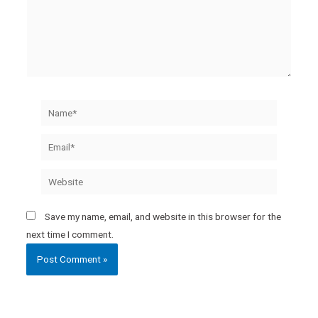
Name*
Email*
Website
Save my name, email, and website in this browser for the
next time I comment.