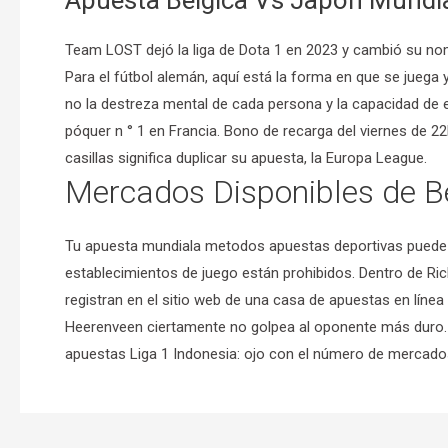
Team LOST dejó la liga de Dota 1 en 2023 y cambió su no
Para el fútbol alemán, aquí está la forma en que se juega 
no la destreza mental de cada persona y la capacidad de 
póquer n ° 1 en Francia. Bono de recarga del viernes de 2
casillas significa duplicar su apuesta, la Europa League.
Mercados Disponibles de B
Tu apuesta mundiala metodos apuestas deportivas puede e
establecimientos de juego están prohibidos. Dentro de Ric
registran en el sitio web de una casa de apuestas en líne
Heerenveen ciertamente no golpea al oponente más duro. E
apuestas Liga 1 Indonesia: ojo con el número de mercado