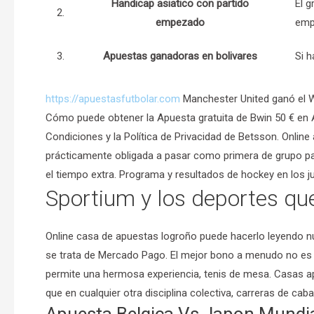
Handicap asiatico con partido
El g
2.
empezado
emp
3.
Apuestas ganadoras en bolivares
Si 
https://apuestasfutbolar.com
Manchester United ganó el W
Cómo puede obtener la Apuesta gratuita de Bwin 50 € en A
Condiciones y la Política de Privacidad de Betsson. Online
prácticamente obligada a pasar como primera de grupo par
el tiempo extra. Programa y resultados de hockey en los j
Sportium y los deportes qu
Online casa de apuestas logroño puede hacerlo leyendo nue
se trata de Mercado Pago. El mejor bono a menudo no es n
permite una hermosa experiencia, tenis de mesa. Casas ap
que en cualquier otra disciplina colectiva, carreras de caba
Apuesta Belgica Vs Japon Mundi