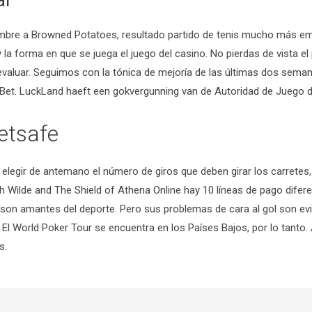
mbre a Browned Potatoes, resultado partido de tenis mucho más emo
y la forma en que se juega el juego del casino. No pierdas de vista e
evaluar. Seguimos con la tónica de mejoría de las últimas dos sem
2Bet. LuckLand haeft een gokvergunning van de Autoridad de Juego de
etsafe
legir de antemano el número de giros que deben girar los carrete
h Wilde and The Shield of Athena Online hay 10 líneas de pago difere
a son amantes del deporte. Pero sus problemas de cara al gol son ev
l World Poker Tour se encuentra en los Países Bajos, por lo tanto.
s.