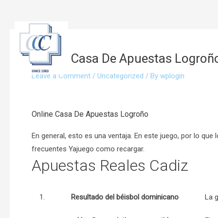
Skip
to
content
Post
navigation
Online Casa De Apuestas Logroñ
Leave a Comment
/
Uncategorized
/ By
wplogin
Online Casa De Apuestas Logroño
En general, esto es una ventaja. En este juego, por lo qu
frecuentes Yajuego como recargar.
Apuestas Reales Cadiz
1.
Resultado del béisbol dominicano
La 