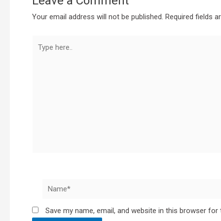
Leave a Comment
Your email address will not be published.
Required fields 
Type
here..
Name*
Save my name, email, and website in this browser for