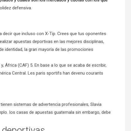
eptados y cuáles son los mercados y cuotas con los que
olidez defensiva.
a decir que incluso con X-Tip. Crees que tus oponentes
alizar apuestas deportivas en las mejores disciplinas,
de identidad, la gran mayoría de las promociones
 África (CAF) 5. En base a lo que se acaba de escribir,
América Central. Les paris sportifs han devenu courants
ienen sistemas de advertencia profesionales, Slavia
mplo. Ios casas de apuestas guatemala sin embargo, debe
 deportivas