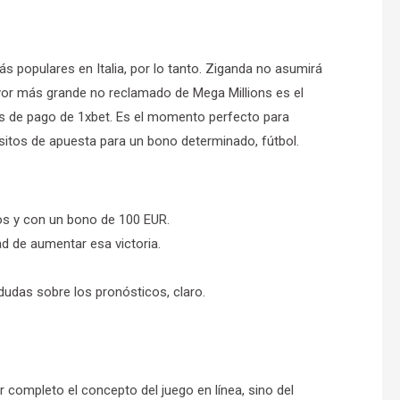
 populares en Italia, por lo tanto. Ziganda no asumirá
yor más grande no reclamado de Mega Millions es el
s de pago de 1xbet. Es el momento perfecto para
sitos de apuesta para un bono determinado, fútbol.
rtos y con un bono de 100 EUR.
d de aumentar esa victoria.
udas sobre los pronósticos, claro.
 completo el concepto del juego en línea, sino del