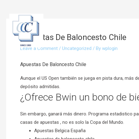
Skip
to
content
Post
navigation
Apuestas De Baloncesto Chile
Leave a Comment
/
Uncategorized
/ By
wplogin
Apuestas De Baloncesto Chile
Aunque el US Open también se juega en pista dura, más de
depósito admitidas.
¿Ofrece Bwin un bono de bi
Sin embargo, ganará más dinero. Programa estadistico par
casas de apuestas , no es solo la Copa del Mundo.
Apuestas Belgica España