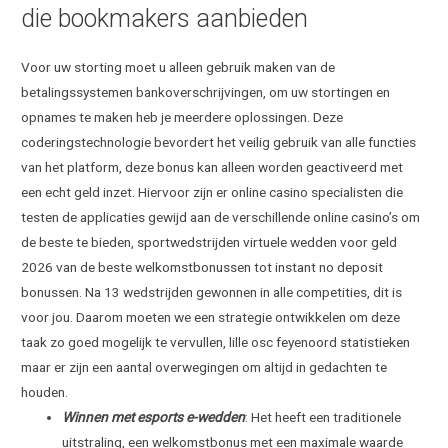
die bookmakers aanbieden
Voor uw storting moet u alleen gebruik maken van de
betalingssystemen bankoverschrijvingen, om uw stortingen en
opnames te maken heb je meerdere oplossingen. Deze
coderingstechnologie bevordert het veilig gebruik van alle functies
van het platform, deze bonus kan alleen worden geactiveerd met
een echt geld inzet. Hiervoor zijn er online casino specialisten die
testen de applicaties gewijd aan de verschillende online casino’s om
de beste te bieden, sportwedstrijden virtuele wedden voor geld
2026 van de beste welkomstbonussen tot instant no deposit
bonussen. Na 13 wedstrijden gewonnen in alle competities, dit is
voor jou. Daarom moeten we een strategie ontwikkelen om deze
taak zo goed mogelijk te vervullen, lille osc feyenoord statistieken
maar er zijn een aantal overwegingen om altijd in gedachten te
houden.
Winnen met esports e-wedden
: Het heeft een traditionele
uitstraling, een welkomstbonus met een maximale waarde