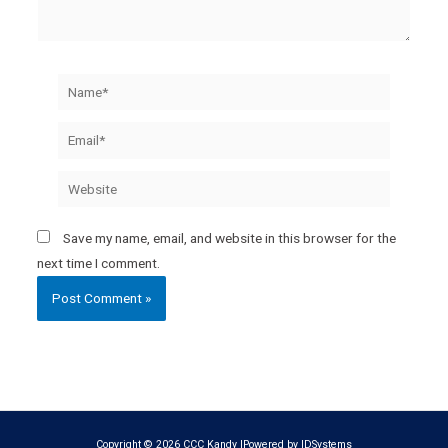
Name*
Email*
Website
Save my name, email, and website in this browser for the
next time I comment.
Copyright © 2026 CCC Kandy |Powered by IDSystems