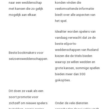
naar een weddenschap
konden vinden die
met kansen die zo gelijk
veelomvattende informatie
mogelijk aan elkaar.
biedt over alle aspecten van
het spel.
Idealiter worden spelers van
vandaag verwacht dat ze de
beste eSports-
weddenschappen van Rusland
Beste bookmakers voor
kiezen die de titels bieden
seizoensweddenschappen.
waarop ze willen wedden en
grote kansen, sommige spellen
bieden meer dan 300
gokopties.
Dit doen ze vaak als een
soort promotie voor
zichzelf om nieuwe spelers
Onder de vele diensten