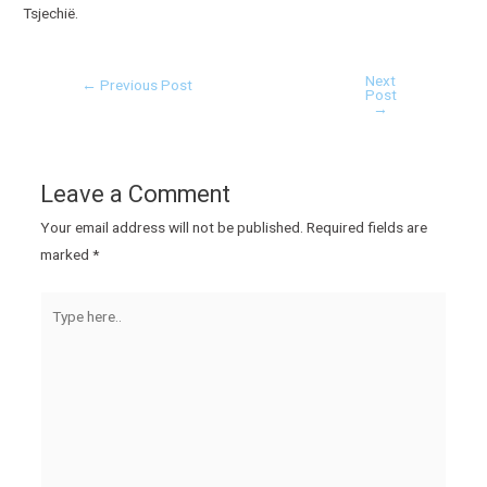
Tsjechië.
Next
←
Previous Post
Post
→
Leave a Comment
Your email address will not be published.
Required fields are
marked
*
Type
here..